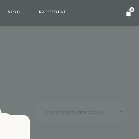
0
BLOG
KAPCSOLAT