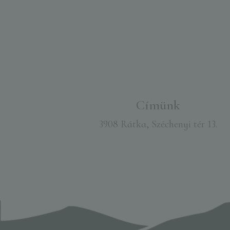
Címünk
3908 Rátka, Széchenyi tér 13.