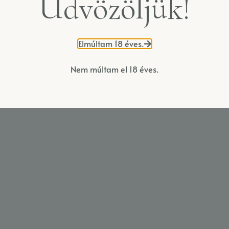
Üdvözöljük!
Elmúltam 18 éves.
Nem múltam el 18 éves.