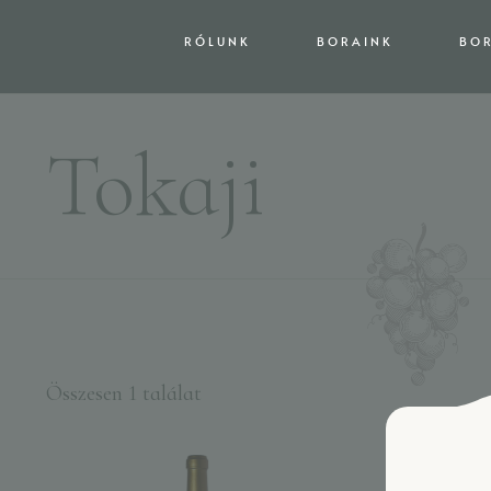
RÓLUNK
BORAINK
BO
Tokaji
Összesen 1 találat