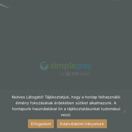
Kedves Látogató! Tájékoztatjuk, hogy a honlap felhasználói
élmény fokozásának érdekében sütiket alkalmazunk. A
honlapunk használatával ön a tájékoztatásunkat tudomásul
veszi.
Elfogadom
Adatvédelmi irányelvek