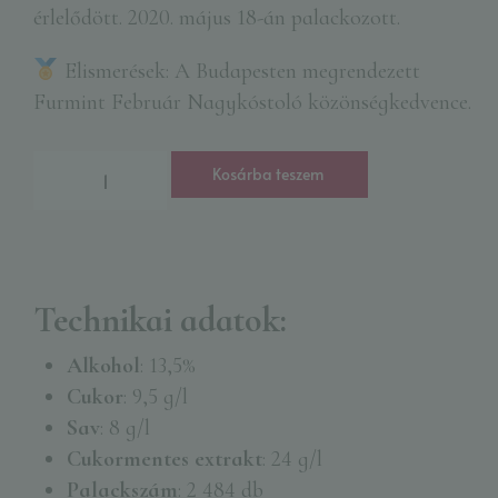
érlelődött. 2020. május 18-án palackozott.
Elismerések: A Budapesten megrendezett
Furmint Február Nagykóstoló közönségkedvence.
Kosárba teszem
Technikai adatok:
Alkohol
: 13,5%
Cukor
: 9,5 g/l
Sav
: 8 g/l
Cukormentes extrakt
: 24 g/l
Palackszám
: 2 484 db