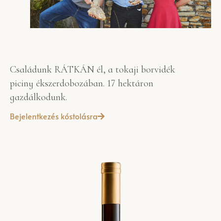
Családunk RÁTKÁN él, a tokaji borvidék
piciny ékszerdobozában. 17 hektáron
gazdálkodunk.
Bejelentkezés kóstolásra