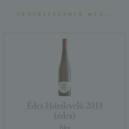
ÉRDEKELHETNEK MÉG…
Édes Hárslevelű 2013
(édes)
Édes