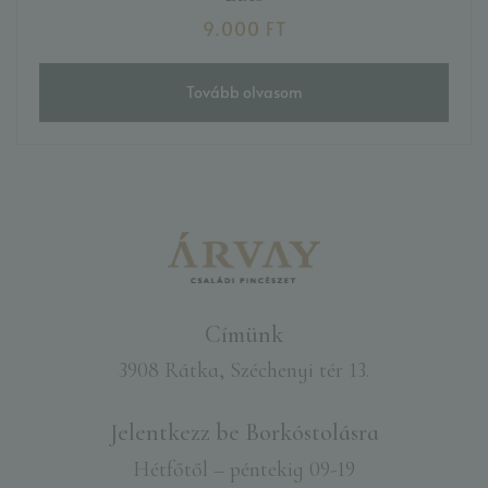
9.000
FT
Tovább olvasom
Címünk
3908 Rátka, Széchenyi tér 13.
Jelentkezz be Borkóstolásra​
Hétfőtől – péntekig 09-19