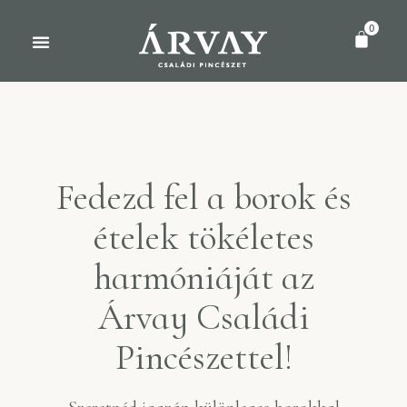
0
Fedezd fel a borok és
ételek tökéletes
harmóniáját az
Árvay Családi
Pincészettel!