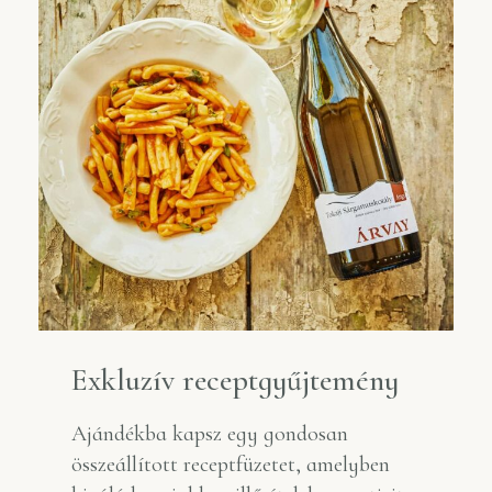
Exkluzív receptgyűjtemény
Ajándékba kapsz egy gondosan
összeállított receptfüzetet, amelyben