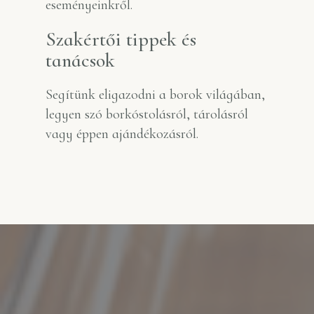
eseményeinkről.
Szakértői tippek és
tanácsok
Segítünk eligazodni a borok világában,
legyen szó borkóstolásról, tárolásról
vagy éppen ajándékozásról.