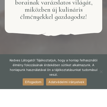
borainak varázslatos világát,
miközben új kulináris
élményekkel gazdagodsz!
Kedves Látogató! Tájékoztatjuk, hogy a honlap felhasználói
élmény fokozásának érdekében sütiket alkalmazunk. A
honlapunk használatával ön a tájékoztatásunkat tudomásul
veszi.
Elfogadom
Adatvédelmi irányelvek