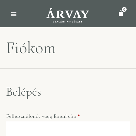
0
Fiókom
Belépés
Felhasználónév vagy Email cím
*